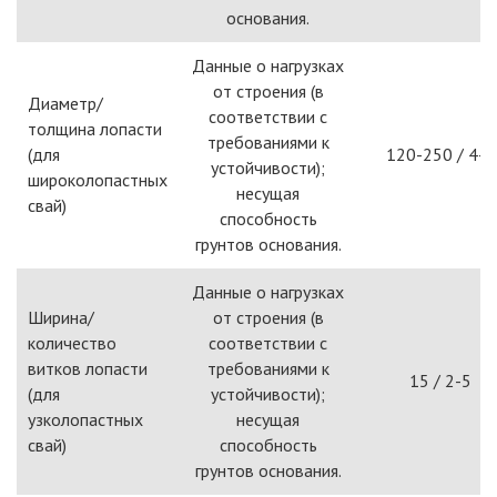
основания.
Данные о нагрузках
от строения (в
Диаметр/
соответствии с
толщина лопасти
требованиями к
(для
120-250 / 4-6
устойчивости);
широколопастных
несущая
свай)
способность
грунтов основания.
Данные о нагрузках
Ширина/
от строения (в
количество
соответствии с
витков лопасти
требованиями к
15 / 2-5
(для
устойчивости);
узколопастных
несущая
свай)
способность
грунтов основания.