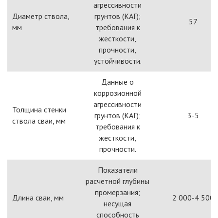
агрессивности
Диаметр ствола,
грунтов (КАГ);
57
мм
требования к
жесткости,
прочности,
устойчивости.
Данные о
коррозионной
агрессивности
Толщина стенки
грунтов (КАГ);
3-5
ствола сваи, мм
требования к
жесткости,
прочности.
Показатели
расчетной глубины
промерзания;
Длина сваи, мм
2 000-4 500
несущая
способность