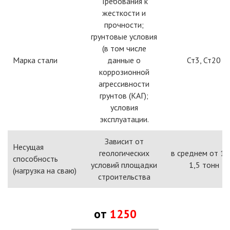
Требования к
жесткости и
прочности;
грунтовые условия
(в том числе
Марка стали
данные о
Ст3, Ст20
коррозионной
агрессивности
грунтов (КАГ);
условия
эксплуатации.
Зависит от
Несущая
геологических
в среднем от 1 
способность
условий площадки
1,5 тонн
(нагрузка на сваю)
строительства
от
1250