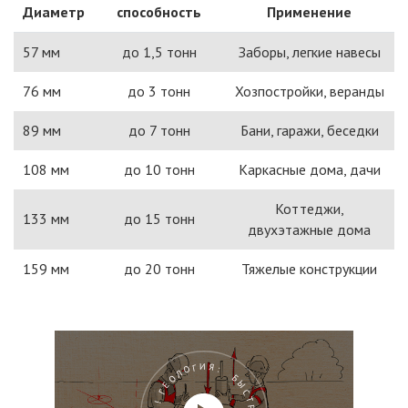
Диаметр
способность
Применение
57 мм
до 1,5 тонн
Заборы, легкие навесы
76 мм
до 3 тонн
Хозпостройки, веранды
89 мм
до 7 тонн
Бани, гаражи, беседки
108 мм
до 10 тонн
Каркасные дома, дачи
Коттеджи,
133 мм
до 15 тонн
двухэтажные дома
159 мм
до 20 тонн
Тяжелые конструкции